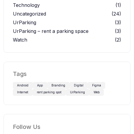
Technology
(1)
Uncategorized
(24)
UrParking
(3)
UrParking – rent a parking space
(3)
Watch
(2)
Tags
Android
App
Branding
Digital
Figma
Internet
rent parking spot
UrParking
Web
Follow Us