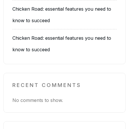
Chicken Road: essential features you need to
know to succeed
Chicken Road: essential features you need to
know to succeed
RECENT COMMENTS
No comments to show.