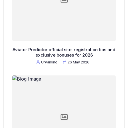
Aviator Predictor official site: registration tips and
exclusive bonuses for 2026
UrParking
26 May 2026