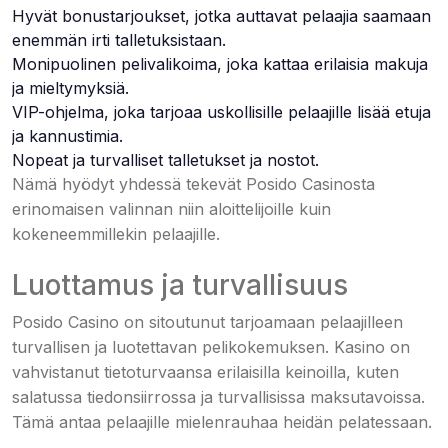
Hyvät bonustarjoukset, jotka auttavat pelaajia saamaan
enemmän irti talletuksistaan.
Monipuolinen pelivalikoima, joka kattaa erilaisia makuja
ja mieltymyksiä.
VIP-ohjelma, joka tarjoaa uskollisille pelaajille lisää etuja
ja kannustimia.
Nopeat ja turvalliset talletukset ja nostot.
Nämä hyödyt yhdessä tekevät Posido Casinosta
erinomaisen valinnan niin aloittelijoille kuin
kokeneemmillekin pelaajille.
Luottamus ja turvallisuus
Posido Casino on sitoutunut tarjoamaan pelaajilleen
turvallisen ja luotettavan pelikokemuksen. Kasino on
vahvistanut tietoturvaansa erilaisilla keinoilla, kuten
salatussa tiedonsiirrossa ja turvallisissa maksutavoissa.
Tämä antaa pelaajille mielenrauhaa heidän pelatessaan.