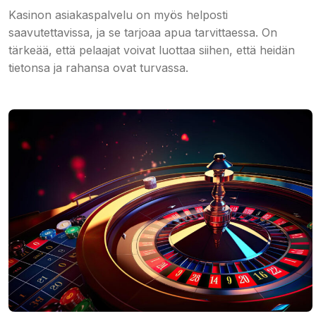
Kasinon asiakaspalvelu on myös helposti
saavutettavissa, ja se tarjoaa apua tarvittaessa. On
tärkeää, että pelaajat voivat luottaa siihen, että heidän
tietonsa ja rahansa ovat turvassa.