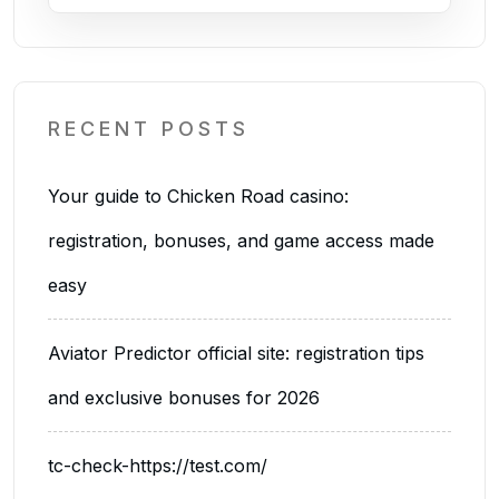
RECENT POSTS
Your guide to Chicken Road casino:
registration, bonuses, and game access made
easy
Aviator Predictor official site: registration tips
and exclusive bonuses for 2026
tc-check-https://test.com/