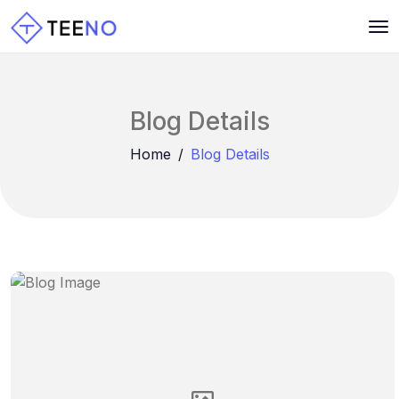
Blog Details
Home
Blog Details