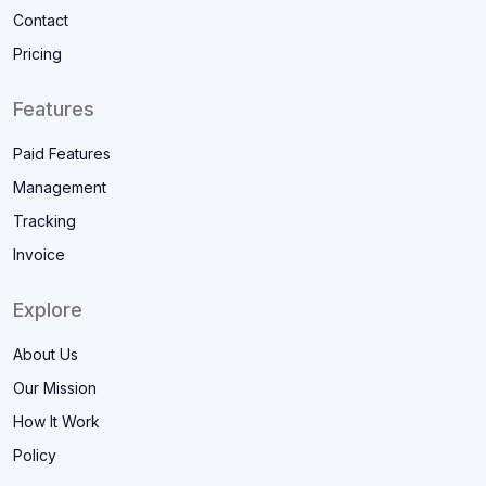
Contact
Pricing
Features
Paid Features
Management
Tracking
Invoice
Explore
About Us
Our Mission
How It Work
Policy